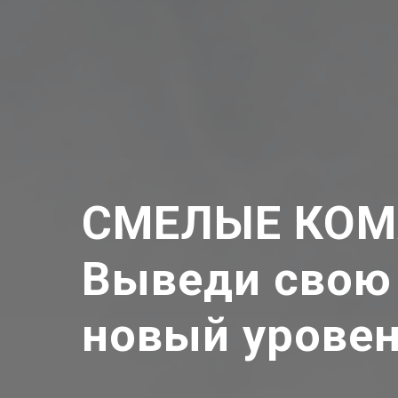
СМЕЛЫЕ КО
Выведи свою
новый урове