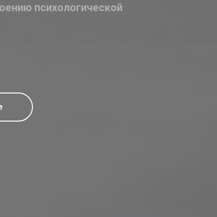
оению психологической
е