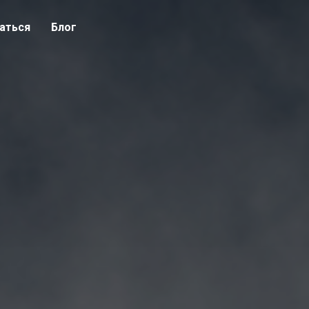
аться
Блог