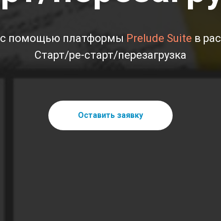
 с помощью платформы
Prelude Suite
в ра
Старт/ре-старт/перезагрузка
Оставить заявку