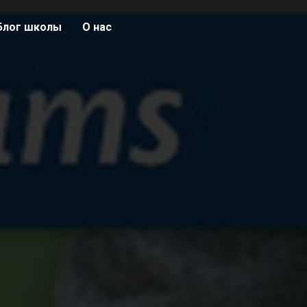
Блог школы
О нас