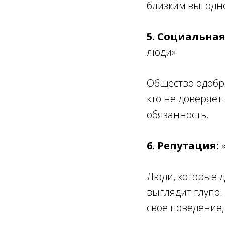
близким выгодн
5. Социальна
люди»
Общество одобря
кто не доверяет
обязанность.
6. Репутация:
Люди, которые д
выглядит глупо
свое поведение,