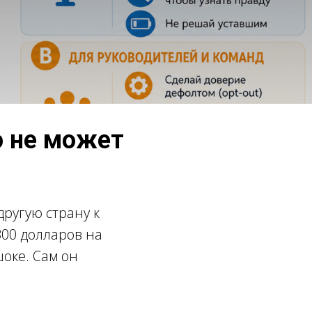
о не может
другую страну к
300 долларов на
шоке. Сам он