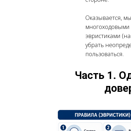
Оказывается, мы
многоходовыми 
эвристиками (на
убрать неопред
пользоваться.
Часть 1. О
довер