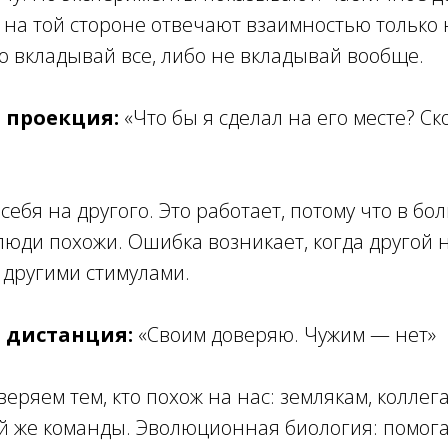
 на той стороне отвечают взаимностью только
бо вкладывай все, либо не вкладывай вообще.
я проекция:
«Что бы я сделал на его месте? Ск
ебя на другого. Это работает, потому что в б
юди похожи. Ошибка возникает, когда другой 
 другими стимулами.
я дистанция:
«Своим доверяю. Чужим — нет»
еряем тем, кто похож на нас: землякам, коллега
й же команды. Эволюционная биология: помога