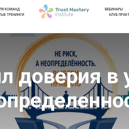
ДЛЯ КОМАНД
ВЕБИНАРЫ
ЫЕ ТРЕНИНГИ
КЛУБ ПРАК
ил доверия в 
определенно