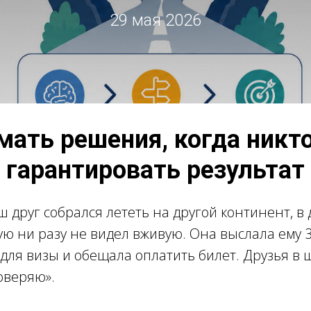
29 мая 2026
мать решения, когда никт
гарантировать результат
ш друг собрался лететь на другой континент, в 
ю ни разу не видел вживую. Она выслала ему 
 для визы и обещала оплатить билет. Друзья в 
оверяю».