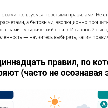
 с вами пользуемся простыми правилами. Не ст
расчетами, а бытовыми, эволюционно прошит
ш с вами эмпирический опыт). И главный выво
еленность — научитесь выбирать, каким прави
диннадцать правил, по к
яют (часто не осознавая 