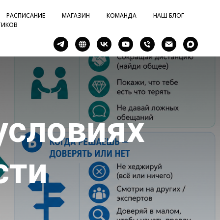
РАСПИСАНИЕ
МАГАЗИН
КОМАНДА
НАШ БЛОГ
ТИКОВ
условиях
сти