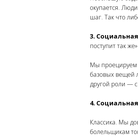
окупается. Люди
шаг. Так что ли
3. Социальна
поступит так же»
Мы проецируем с
базовых вещей л
другой роли — с
4. Социальна
Классика. Мы дов
болельщикам то