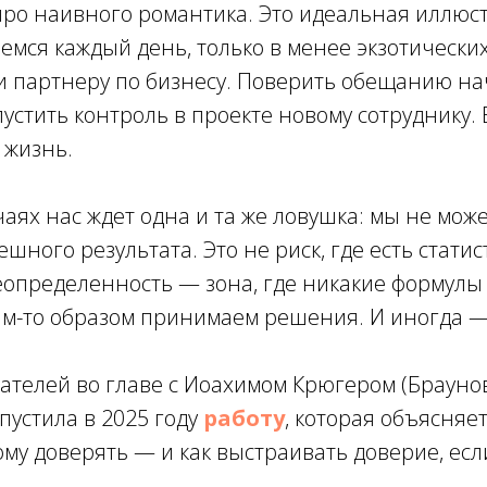
про наивного романтика. Это идеальная иллюст
емся каждый день, только в менее экзотически
и партнеру по бизнесу. Поверить обещанию на
стить контроль в проекте новому сотруднику. 
 жизнь.
учаях нас ждет одна и та же ловушка: мы не мож
ешного результата. Это не риск, где есть стати
еопределенность — зона, где никакие формулы
ким-то образом принимаем решения. И иногда 
ателей во главе с Иоахимом Крюгером (Брауно
пустила в 2025 году
работу
, которая объясняет
му доверять — и как выстраивать доверие, есл