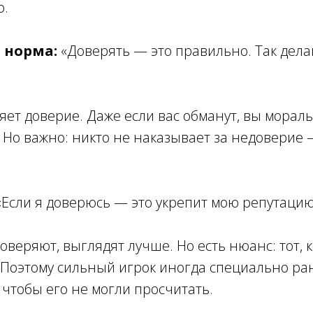
о.
я норма:
«Доверять — это правильно. Так дел
ет доверие. Даже если вас обманут, вы мораль
. Но важно: никто не наказывает за недоверие 
«Если я доверюсь — это укрепит мою репутаци
оверяют, выглядят лучше. Но есть нюанс: тот, 
. Поэтому сильный игрок иногда специально р
 чтобы его не могли просчитать.