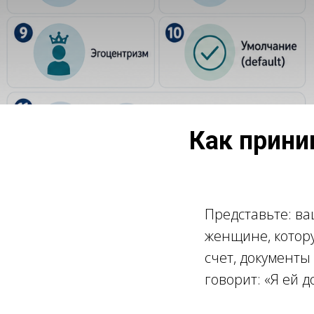
Как прини
Представьте: ва
женщине, котору
счет, документы
говорит:
«Я ей д