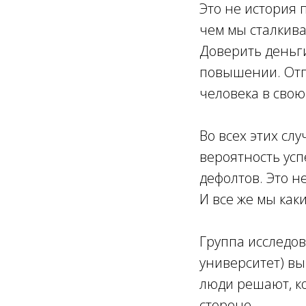
Это не история 
чем мы сталкива
Доверить деньг
повышении. Отпу
человека в свою
Во всех этих сл
вероятность усп
дефолтов. Это н
И все же мы ка
Группа исследов
университет) вы
люди решают, ко
стороне.