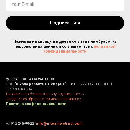
Подписаться
Нажимая на кнопку, вы даете согласие на обработку
персональных данных и соглашаетесь c
политикой
конфиденциальности
©
2026 —
In Team We Trust
ООО
"Школа развития Доверия"
—
ИНН
7720953881, ОГРН
1257700366714
Лицензия на образовательную деятельность
Сведения об образовательной организации
Политика конфиденциальности
+7 912
245
-
90
-
22
,
info@inteamwetrust.com