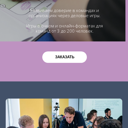
Развиваем доверие в командах и
организациях через деловые игры.
Игры в очном и онлайн-форматах для
команд от 3 до 200 человек.
ЗАКАЗАТЬ