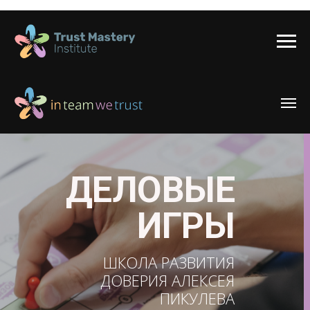
ДЕЛОВЫЕ
ИГРЫ
ШКОЛА РАЗВИТИЯ
ДОВЕРИЯ АЛЕКСЕЯ
ПИКУЛЕВА