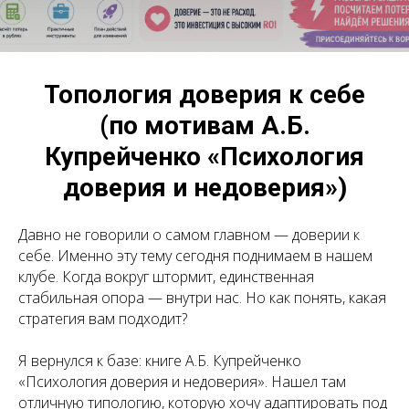
Топология доверия к себе
(по мотивам А.Б.
Купрейченко «Психология
доверия и недоверия»)
Давно не говорили о самом главном — доверии к
себе. Именно эту тему сегодня поднимаем в нашем
клубе. Когда вокруг штормит, единственная
стабильная опора — внутри нас. Но как понять, какая
стратегия вам подходит?
Я вернулся к базе: книге А.Б. Купрейченко
«Психология доверия и недоверия». Нашел там
отличную типологию, которую хочу адаптировать под