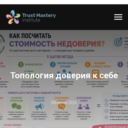
Топология доверия к себе
08 июля 2026