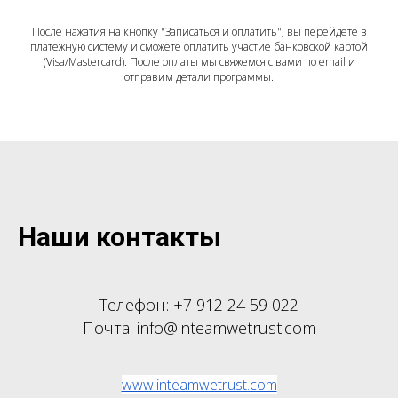
После нажатия на кнопку "Записаться и оплатить", вы перейдете в
платежную систему и сможете оплатить участие банковской картой
(Visa/Mastercard). После оплаты мы свяжемся с вами по email и
отправим детали программы.
Наши контакты
Телефон: +7 912 24 59 022
Почта: info@inteamwetrust.com
www.inteamwetrust.com