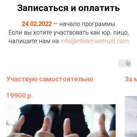
Записаться и оплатить
24.02.2022
— начало программы
Если вы хотите участвовать как юр. лицо,
напишите нам на
info@inteamwetrust.com
Участвую самостоятельно
За 
19900 р.