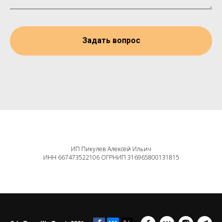
Задать вопрос
ИП Пикулев Алексей Ильич
ИНН 667473522106 ОГРНИП 316965800131815