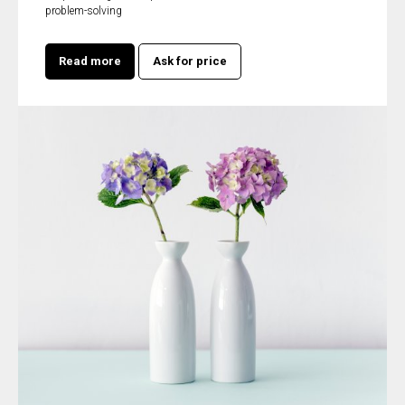
problem-solving
Read more
Ask for price