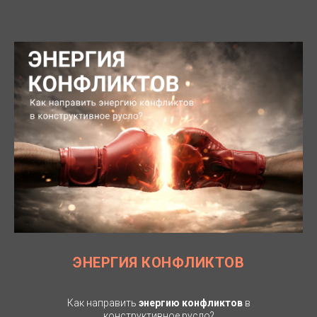
ЭНЕРГИЯ
КОНФЛИКТОВ
Как направить
энергию конфликтов
в
конструктивное русло?