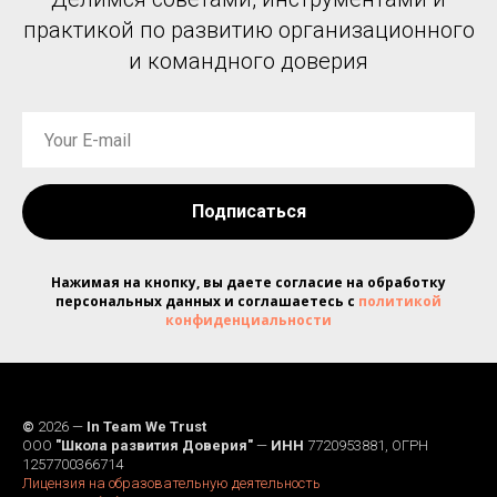
практикой по развитию организационного
и командного доверия
Подписаться
Нажимая на кнопку, вы даете согласие на обработку
персональных данных и соглашаетесь c
политикой
конфиденциальности
©
2026 —
In Team We Trust
ООО
"Школа развития Доверия"
—
ИНН
7720953881, ОГРН
1257700366714
Лицензия на образовательную деятельность