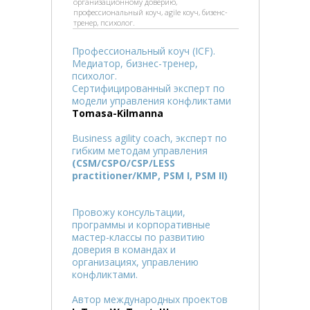
организационному доверию,
профессиональный коуч, agile коуч, бизенс-
тренер, психолог.
Профессиональный коуч (ICF).
Медиатор, бизнес-тренер,
психолог.
Cертифицированный эксперт по
модели управления конфликтами
Tomasa-Kilmanna
Business agility coach, эксперт по
гибким методам управления
(CSM/CSPO/CSP/LESS
practitioner/KMP, PSM I, PSM II)
Провожу консультации,
программы и корпоративные
мастер-классы по развитию
доверия в командах и
организациях, управлению
конфликтами.
Автор международных проектов