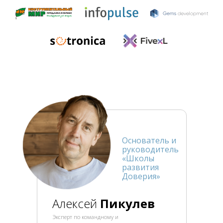
Основатель и
руководитель
«Школы
развития
Доверия»
Алексей
Пикулев
Эксперт по командному и