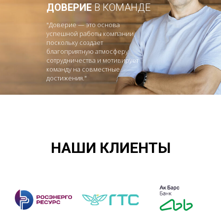
ДОВЕРИЕ
В КОМАНДЕ
"Доверие — это основа
успешной работы компании,
поскольку создает
благоприятную атмосферу
сотрудничества и мотивирует
команду на совместные
достижения."
НАШИ КЛИЕНТЫ