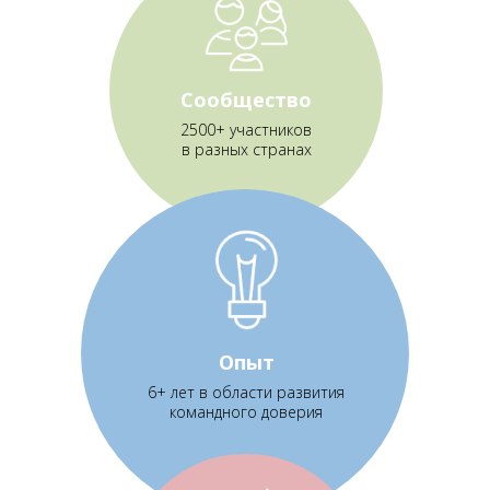
Cообщество
2500+ участников
в разных странах
Опыт
6+ лет в области развития
командного доверия