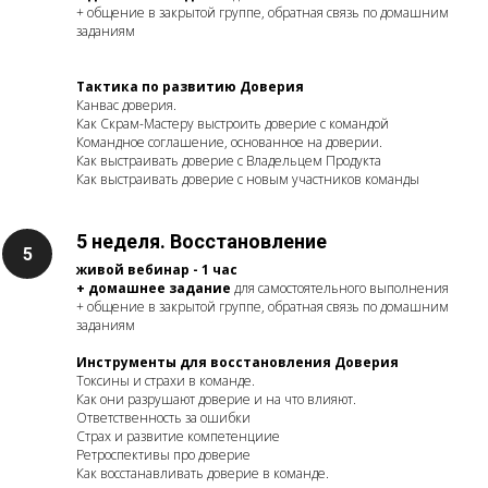
+ общение в закрытой группе, обратная связь по домашним
заданиям
Тактика по развитию Доверия
Канвас доверия.
Как Скрам-Мастеру выстроить доверие с командой
Командное соглашение, основанное на доверии.
Как выстраивать доверие с Владельцем Продукта
Как выстраивать доверие с новым участников команды
5 неделя. Восстановление
живой вебинар - 1 час
+ домашнее задание
для самостоятельного выполнения
+ общение в закрытой группе, обратная связь по домашним
заданиям
Инструменты для восстановления Доверия
Токсины и страхи в команде.
Как они разрушают доверие и на что влияют.
Ответственность за ошибки
Страх и развитие компетенциие
Ретроспективы про доверие
Как восстанавливать доверие в команде.