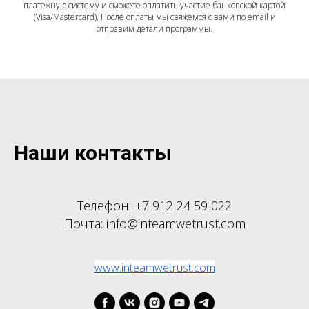
платежную систему и сможете оплатить участие банковской картой
(Visa/Mastercard). После оплаты мы свяжемся с вами по email и
отправим детали программы.
Наши контакты
Телефон: +7 912 24 59 022
Почта: info@inteamwetrust.com
www.inteamwetrust.com