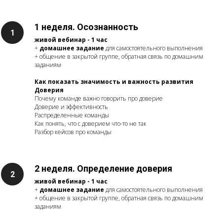
1 неделя. Осознанность
живой вебинар - 1 час
+
домашнее задание
для самостоятельного выполнения
+ общение в закрытой группе, обратная связь по домашним
заданиям
Как показать значимость и важность развития
Доверия
Почему команде важно говорить про доверие
Доверие и эффективность
Распределенные команды
Как понять, что с доверием что-то не так
Разбор кейсов про команды
2 неделя. Определение доверия
живой вебинар - 1 час
+
домашнее задание
для самостоятельного выполнения
+ общение в закрытой группе, обратная связь по домашним
заданиям