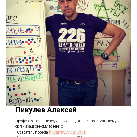
Пикулев Алексей
Профессиональный коуч, психолог, эксперт по командному и
организационному доверию
inteamwetrust.com
- Создатель проекта